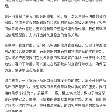
跟。
客户问责制也是我们服务的重要一环。每一次交易都有明确的合同
保障，物流全过程的跟踪服务和透明的信息反馈极大地提升了客户
的信任与合作意愿。无论是新客户还是长期合作伙伴，我们都坚持
诚信经营原则，力求打造持久且稳定的合作关系。
在数字化管理方面，我们引入先进的信息管理系统，实现订单处理
自动化和仓储智能化，确保数据的准确性和物流信息的实时更新。
这些技术应用使我们在批发香烟的效率与客户体验上处于行业领先
地位。客户下单后，可以通过在线系统实时查看订单状态，确保无
遗漏，快速响应市场变化。
综合来看，一手货源正品出口香烟批发业务的成功，离不开对产品
品质的严苛把关、快速高效的发货保障以及优质的客户服务。我们
始终秉承“诚信为本，质量第一，客户至上”的宗旨，致力于为全球
客户提供安全、便捷、可信赖的香烟批发解决方案。未来，我们将
继续优化供应链管理，提升物流效率，助力客户在激烈的市场竞争
中稳步前行。