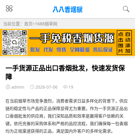
当前位置：
首页
>
1688烟草网
一手货源正品出口香烟批发，快速发货保
障
admin
2026-07-06
19
在当前烟草市场竞争激烈，消费者需求日益多样化的背景下，供应
链的稳定性与产品的正品保障显得尤为重要。作为一手货源正品出
口香烟批发的供应商，我们深知品质和效率是赢得客户信赖的关
键。依托完善的采购体系和严格的品控流程，我们确保每一包香烟
均为正规渠道获得的正品，满足国内外客户的多样化需求。