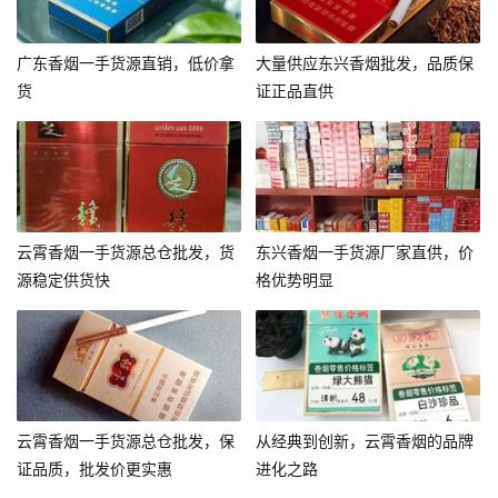
广东香烟一手货源直销，低价拿
大量供应东兴香烟批发，品质保
货
证正品直供
云霄香烟一手货源总仓批发，货
东兴香烟一手货源厂家直供，价
源稳定供货快
格优势明显
云霄香烟一手货源总仓批发，保
从经典到创新，云霄香烟的品牌
证品质，批发价更实惠
进化之路