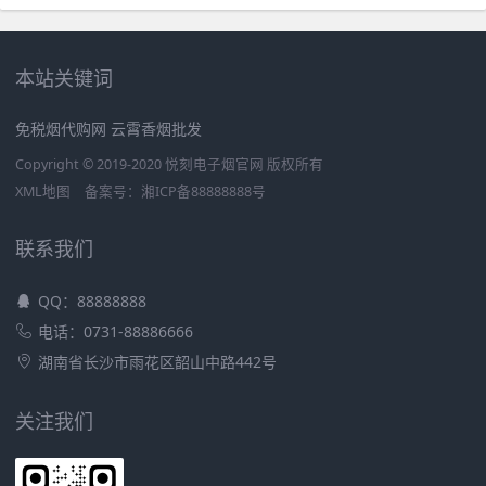
本站关键词
免税烟代购网 云霄香烟批发
Copyright © 2019-2020 悦刻电子烟官网 版权所有
XML地图
备案号：
湘ICP备88888888号
联系我们
QQ：88888888
电话：0731-88886666
湖南省长沙市雨花区韶山中路442号
关注我们