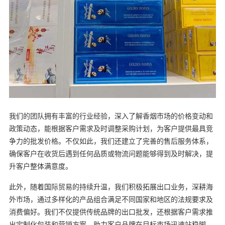
我们的团队拥有丰富的行业经验，深入了解香烟市场的价格变动和
政策动态，能根据客户需求及时调整采购计划，为客户提供最具竞
争力的批发价格。不仅如此，我们还建立了完善的售后服务体系，
确保客户在收货后遇到任何品质或物流问题能够得到及时解决，提
升客户整体满意度。
此外，随着国际贸易的持续升温，我们积极拓展出口业务，深耕海
外市场，通过多样化的产品组合满足不同国家和地区的法规要求及
消费偏好。我们不仅提供传统品牌的出口批发，还根据客户需求推
出定制化包装和营销方案，助力客户品牌在目标市场迅速站稳脚