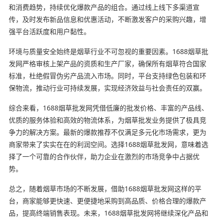
和消费趋势，持续优化爆款产品的组合。通过线上线下多渠道宣
传，及时发布新品信息和优惠活动，不断激发客户的采购兴趣，增
强平台活跃度和用户黏性。
环境与质量安全始终是烟草行业不可忽视的重要因素。1688烟草批
发网严格审核上架产品的资质和生产厂家，确保所有烟草符合国家
标准，杜绝假冒伪劣产品流入市场。同时，平台支持绿色包装和环
保物流，推动行业可持续发展，实现经济效益与社会责任的双赢。
综合来看，1688烟草批发网凭借低廉的批发价格、丰富的产品线、
优质的服务体验和高效的物流体系，为烟草批发业务提供了极具竞
争力的解决方案。最新的爆款推荐不仅满足多元化市场需求，更为
商家带来了实实在在的利润空间。选择1688烟草批发网，意味着选
择了一个可靠的合作伙伴，助力企业在激烈的市场竞争中占据优
势。
总之，随着烟草市场的不断发展，借助1688烟草批发网这样的平
台，商家能够更快速、更便捷地采购到高品质、价格合理的爆款产
品，提高终端销售表现。未来，1688烟草批发网将继续深化产品和