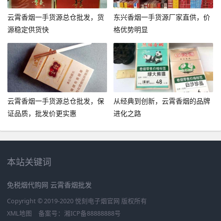
云霄香烟一手货源总仓批发，货
东兴香烟一手货源厂家直供，价
源稳定供货快
格优势明显
云霄香烟一手货源总仓批发，保
从经典到创新，云霄香烟的品牌
证品质，批发价更实惠
进化之路
本站关键词
免税烟代购网 云霄香烟批发
Copyright © 2019-2020 悦刻电子烟官网 版权所有
XML地图
备案号：
湘ICP备88888888号