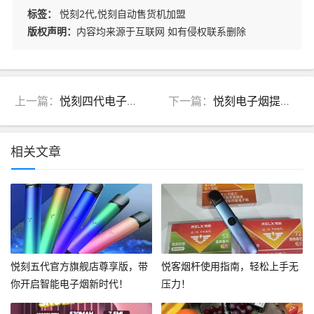
标签：
悦刻2代,悦刻自动售货机加盟
版权声明：
内容均来源于互联网 如有侵权联系删除
上一篇：
悦刻四代电子烟呼吸灯红色(悦刻四代电子烟呼吸灯状态)
下一篇：
悦刻电子烟提醒(悦刻电子烟报警)
相关文章
悦刻五代官方旗舰店尊享版，带
悦客烟杆使用指南，轻松上手无
你开启智能电子烟新时代！
压力！