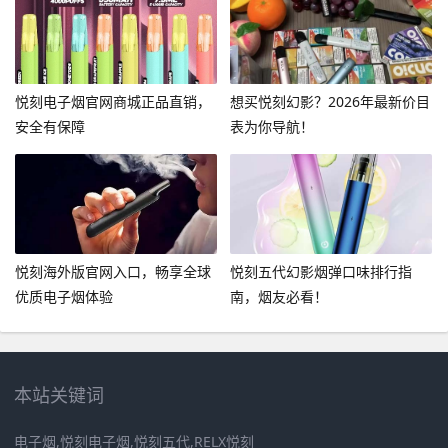
悦刻电子烟官网商城正品直销，
想买悦刻幻影？2026年最新价目
安全有保障
表为你导航！
悦刻海外版官网入口，畅享全球
悦刻五代幻影烟弹口味排行指
优质电子烟体验
南，烟友必看！
本站关键词
电子烟,悦刻电子烟,悦刻五代,RELX悦刻