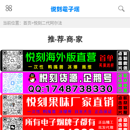
当前位置：
首页
>
悦刻二代阿尔法