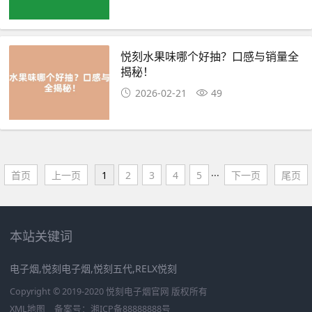
悦刻水果味哪个好抽？口感与销量全
揭秘！
2026-02-21
49
首页
上一页
1
2
3
4
5
···
下一页
尾页
本站关键词
电子烟,悦刻电子烟,悦刻五代,RELX悦刻
Copyright © 2019-2020 悦刻电子烟官网 版权所有
XML地图
备案号：
湘ICP备88888888号