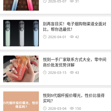
2026-05-07
31
别再盲目买！电子烟购物渠道全面对
比，帮你选最优！
2026-04-01
42
悦刻一手厂家联系方式大全，零中间
商价批发优势详解
2026-03-15
43
悦刻5代烟杆报价曝光，性价比值得
买吗？
2026-03-04
150