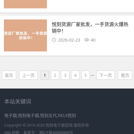
悦刻货源厂家批发，一手货源火爆热
销中！
2026-02-23
40
首页
上一页
1
2
3
4
5
···
下一页
尾页
本站关键词
电子烟,悦刻电子烟,悦刻五代,RELX悦刻
Copyright © 2019-2020 悦刻电子烟官网 版权所有
XML地图
备案号：
湘ICP备88888888号