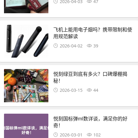
2026-04-03
47
飞机上能用电子烟吗？携带限制和使
用规范解读
2026-04-02
39
悦刻绿豆到底有多火？口碑爆棚揭
秘！
2026-03-15
44
悦刻国标弹ml数详谈，满足你的好
奇！
2026-03-01
102