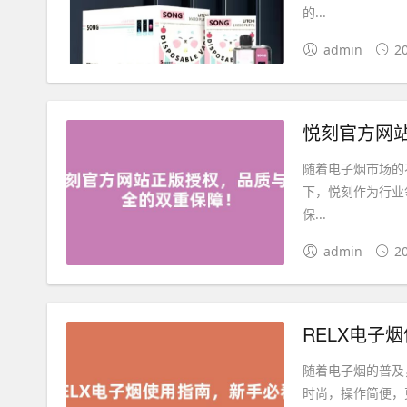
的...
admin
2
悦刻官方网
随着电子烟市场的
下，悦刻作为行业
保...
admin
2
RELX电子
随着电子烟的普及
时尚，操作简便，