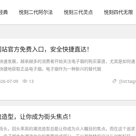
经典
悦刻二代阿尔法
悦刻三代灵点
悦刻四代无限
网站官方免费入口，安全快捷直达！
快速发展，越来越多的消费者开始关注电子烟的购买渠道，尤其是如何通
快捷地获取正品电子烟。电子烟作为一种新兴的替代烟
026-07-09
13
[list:tag
流造型，让你成为街头焦点！
街头，回头率高的潮流造型总能让你成为众人瞩目的焦点。而在这个追求