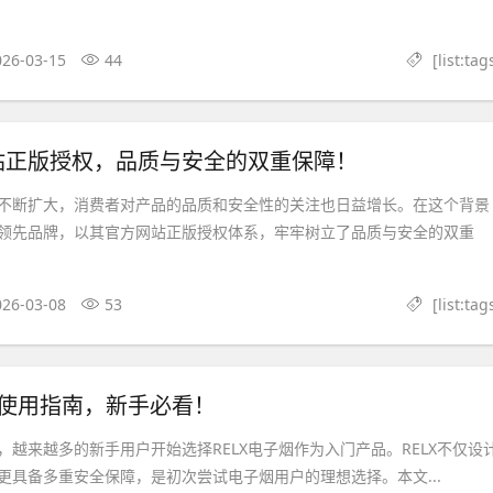
026-03-15
44
[list:tag
站正版授权，品质与安全的双重保障！
不断扩大，消费者对产品的品质和安全性的关注也日益增长。在这个背景
领先品牌，以其官方网站正版授权体系，牢牢树立了品质与安全的双重
026-03-08
53
[list:tag
烟使用指南，新手必看！
，越来越多的新手用户开始选择RELX电子烟作为入门产品。RELX不仅设
更具备多重安全保障，是初次尝试电子烟用户的理想选择。本文...