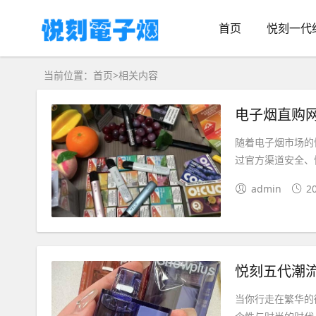
首页
悦刻一代
当前位置：
首页
>
相关内容
电子烟直购
随着电子烟市场的
过官方渠道安全、
admin
2
悦刻五代潮
当你行走在繁华的