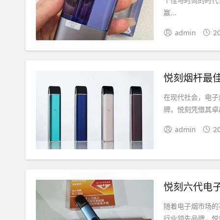
个性与时尚的时代
赢...
admin
2
悦刻烟杆最
在现代社会，电子
牌，悦刻凭借其卓
admin
2
悦刻六代电
随着电子烟市场的
行业领先品牌，悦刻