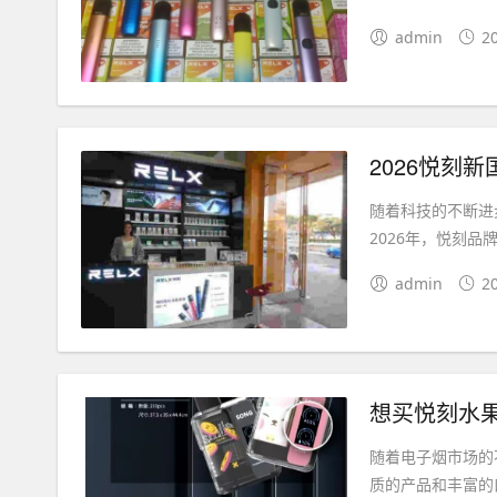
admin
2
2026悦刻
随着科技的不断进
2026年，悦刻品
admin
2
想买悦刻水
随着电子烟市场的
质的产品和丰富的