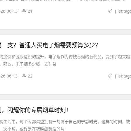
026-06-13
21
[list:tag
钱一支？普通人买电子烟需要预算多少？
的加快和健康意识的提升，电子烟作为传统香烟的替代品，受到了越来越
。那么，电子烟多少钱一支？普
026-06-13
22
[list:tag
剑，闪耀你的专属烟草时刻！
奏生活中，每个人都渴望拥有一刻属于自己的宁静时光。这样的时刻，或
一次小憩，或许是在夜晚疲惫后的片