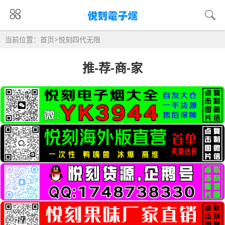
当前位置：
首页
>
悦刻四代无限