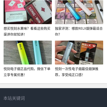
想买悦刻水果味？看看这些购买
独家评测：哪款RELX烟弹最适合
渠道你就知道！
你？
悦刻电子烟正品代购，微信下单
悦刻一次性电子烟最佳烟弹推
立享专属优惠！
荐，享受纯正口感！
本站关键词